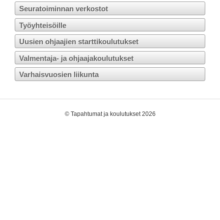
Seuratoiminnan verkostot
Työyhteisöille
Uusien ohjaajien starttikoulutukset
Valmentaja- ja ohjaajakoulutukset
Varhaisvuosien liikunta
©
Tapahtumat ja koulutukset 2026