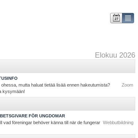
Kalenteri
Lista
Elokuu 2026
TUSINFO
 ohessa, mutta haluat tietää lisää ennen hakeutumista?
Zoom
 ja kysymään!
RBETSGIVARE FÖR UNGDOMAR
ill vad föreningar behöver känna till när de fungerar
Webbutbildning