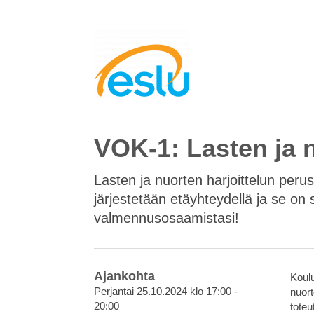
VOK-1: Lasten ja n
Lasten ja nuorten harjoittelun per
järjestetään etäyhteydellä ja se on
valmennusosaamistasi!
Ajankohta
Koul
Perjantai 25.10.2024 klo 17:00 -
nuort
20:00
tote