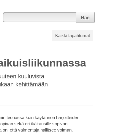
Hae
Kaikki tapahtumat
aikuisliikunnassa
uuteen kuuluvista
 mukaan kehittämään
iin teoriassa kuin käytännön harjoitteiden
opivan sekä eri ikäkausille sopivan
 on, että valmentaja hallitsee voiman,