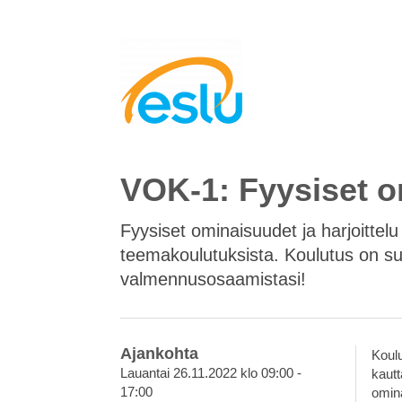
VOK-1: Fyysiset om
Fyysiset ominaisuudet ja harjoittel
teemakoulutuksista. Koulutus on suu
valmennusosaamistasi!
Ajankohta
Koulu
Lauantai 26.11.2022 klo 09:00 -
kautt
17:00
omina