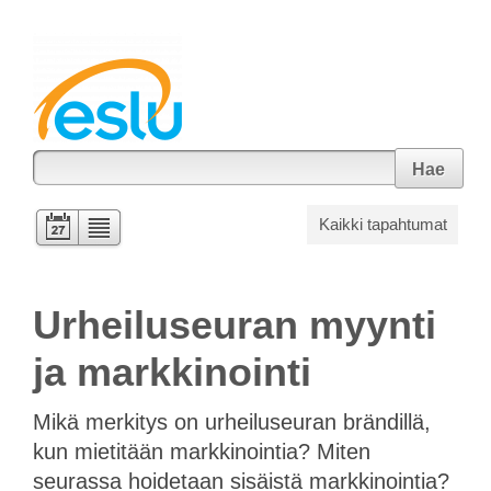
Hae
Kaikki tapahtumat
Urheiluseuran myynti
ja markkinointi
Mikä merkitys on urheiluseuran brändillä,
kun mietitään markkinointia? Miten
seurassa hoidetaan sisäistä markkinointia?