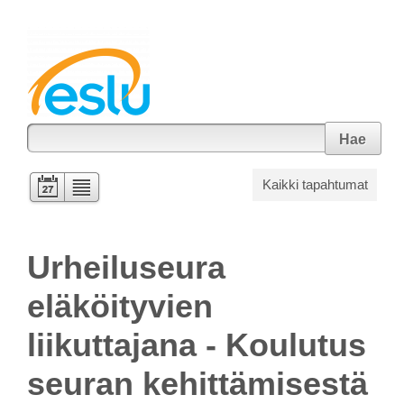
Hae
Kaikki tapahtumat
Urheiluseura
eläköityvien
liikuttajana​ ​- Koulutus
seuran kehittämisestä