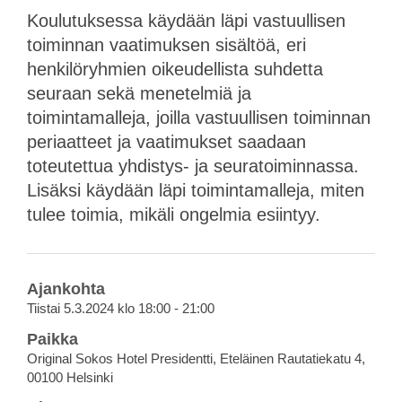
Koulutuksessa käydään läpi vastuullisen
toiminnan vaatimuksen sisältöä, eri
henkilöryhmien oikeudellista suhdetta
seuraan sekä menetelmiä ja
toimintamalleja, joilla vastuullisen toiminnan
periaatteet ja vaatimukset saadaan
toteutettua yhdistys- ja seuratoiminnassa.
Lisäksi käydään läpi toimintamalleja, miten
tulee toimia, mikäli ongelmia esiintyy.
Ajankohta
Tiistai 5.3.2024 klo 18:00 - 21:00
Paikka
Original Sokos Hotel Presidentti, Eteläinen Rautatiekatu 4,
00100 Helsinki