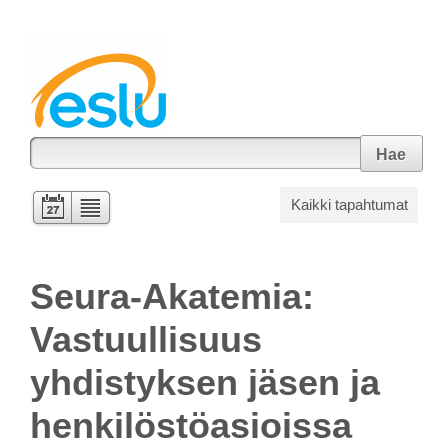
Hae
Kaikki tapahtumat
Seura-Akatemia:
Vastuullisuus
yhdistyksen jäsen ja
henkilöstöasioissa