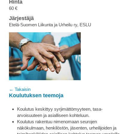
Hinta
60 €
Järjestäjä
Etelä-Suomen Liikunta ja Urheilu ry, ESLU
← Takaisin
Koulutuksen teemoja
Koulutus keskittyy syrjimättömyyteen, tasa-
arvoisuuteen ja asialliseen kohteluun.
Koulutus rakentuu nimenomaan seurojen
näkökulmaan, henkilöstön, jäsenten, urheilijoiden ja