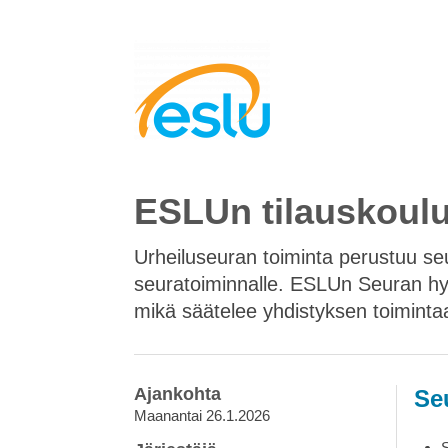
ESLUn tilauskoulu
Urheiluseuran toiminta perustuu seu
seuratoiminnalle. ESLUn Seuran hyv
mikä säätelee yhdistyksen toimintaa,
Ajankohta
Se
Maanantai 26.1.2026