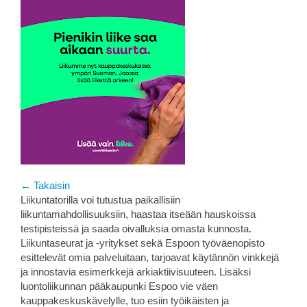
← Takaisin
Liikuntatorilla voi tutustua paikallisiin
liikuntamahdollisuuksiin, haastaa itseään hauskoissa
testipisteissä ja saada oivalluksia omasta kunnosta.
Liikuntaseurat ja -yritykset sekä Espoon työväenopisto
esittelevät omia palveluitaan, tarjoavat käytännön vinkkejä
ja innostavia esimerkkejä arkiaktiivisuuteen. Lisäksi
luontoliikunnan pääkaupunki Espoo vie väen
kauppakeskuskävelylle, tuo esiin työikäisten ja