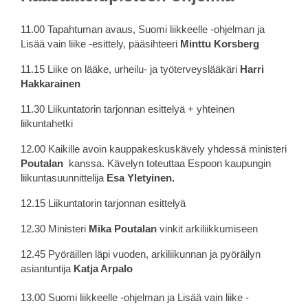
11.00 Tapahtuman avaus, Suomi liikkeelle -ohjelman ja
Lisää vain liike -esittely, pääsihteeri
Minttu Korsberg
11.15 Liike on lääke, urheilu- ja työterveyslääkäri
Harri
Hakkarainen
11.30 Liikuntatorin tarjonnan esittelyä + yhteinen
liikuntahetki
12.00 Kaikille avoin kauppakeskuskävely yhdessä ministeri
Poutalan
kanssa. Kävelyn toteuttaa Espoon kaupungin
liikuntasuunnittelija
Esa Yletyinen.
12.15 Liikuntatorin tarjonnan esittelyä
12.30 Ministeri
Mika Poutalan
vinkit arkiliikkumiseen
12.45 Pyöräillen läpi vuoden, arkiliikunnan ja pyöräilyn
asiantuntija
Katja Arpalo
13.00 Suomi liikkeelle -ohjelman ja Lisää vain liike -