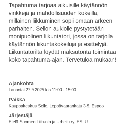
Tapahtuma tarjoaa aikuisille käytännön
vinkkejä ja mahdollisuuden kokeilla,
millainen liikkuminen sopii omaan arkeen
parhaiten. Sellon aukiolle pystytetään
monipuolinen liikuntatori, jossa on tarjolla
käytännön liikuntakokeiluja ja esittelyjä.
Liikuntatorilta löydät maksutonta toimintaa
koko tapahtuma-ajan. Tervetuloa mukaan!
Ajankohta
Lauantai 27.9.2025 klo 11:00 - 15:00
Paikka
Kauppakeskus Sello, Leppävaarankatu 3-9, Espoo
Järjestäjä
Etelä-Suomen Liikunta ja Urheilu ry, ESLU