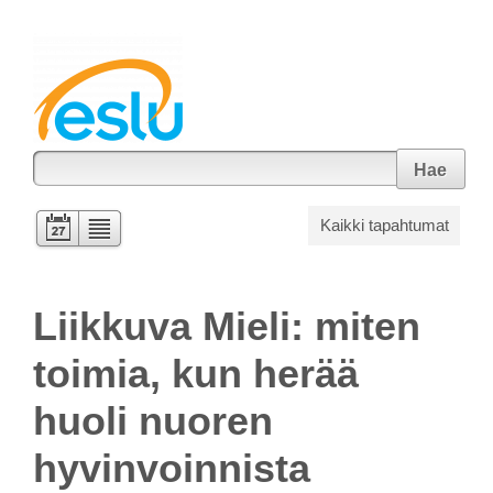
Hae
Kaikki tapahtumat
Liikkuva Mieli: miten
toimia, kun herää
huoli nuoren
hyvinvoinnista