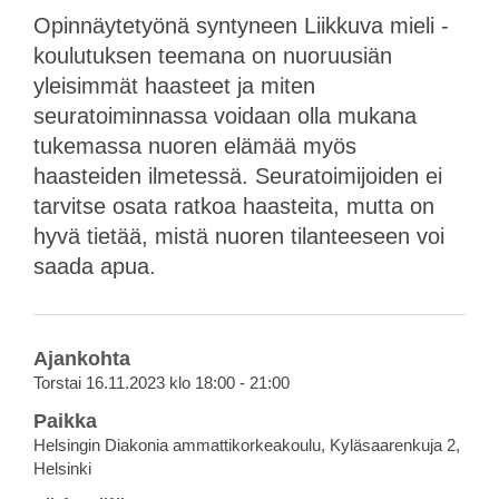
Opinnäytetyönä syntyneen Liikkuva mieli -
koulutuksen teemana on nuoruusiän
yleisimmät haasteet ja miten
seuratoiminnassa voidaan olla mukana
tukemassa nuoren elämää myös
haasteiden ilmetessä. Seuratoimijoiden ei
tarvitse osata ratkoa haasteita, mutta on
hyvä tietää, mistä nuoren tilanteeseen voi
saada apua.
Ajankohta
Torstai 16.11.2023 klo 18:00 - 21:00
Paikka
Helsingin Diakonia ammattikorkeakoulu, Kyläsaarenkuja 2,
Helsinki