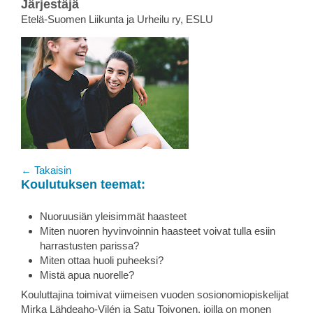
Järjestäjä
Etelä-Suomen Liikunta ja Urheilu ry, ESLU
← Takaisin
Koulutuksen teemat:
Nuoruusiän yleisimmät haasteet
Miten nuoren hyvinvoinnin haasteet voivat tulla esiin
harrastusten parissa?
Miten ottaa huoli puheeksi?
Mistä apua nuorelle?
Kouluttajina toimivat viimeisen vuoden sosionomiopiskelijat
Mirka Lähdeaho-Vilén ja Satu Toivonen, joilla on monen