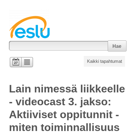
Hae
Kaikki tapahtumat
Lain nimessä liikkeelle
- videocast 3. jakso:
Aktiiviset oppitunnit -
miten toiminnallisuus