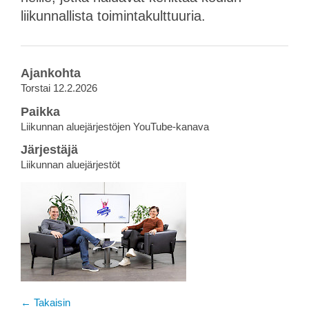
liikunnallista toimintakulttuuria.
Ajankohta
Torstai 12.2.2026
Paikka
Liikunnan aluejärjestöjen YouTube-kanava
Järjestäjä
Liikunnan aluejärjestöt
← Takaisin