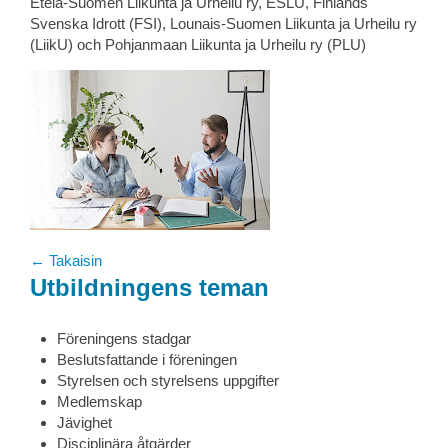
Etelä-Suomen Liikunta ja Urheilu ry, ESLU, Finlands
Svenska Idrott (FSI), Lounais-Suomen Liikunta ja Urheilu ry
(LiikU) och Pohjanmaan Liikunta ja Urheilu ry (PLU)
← Takaisin
Utbildningens teman
Föreningens stadgar
Beslutsfattande i föreningen
Styrelsen och styrelsens uppgifter
Medlemskap
Jävighet
Disciplinära åtgärder