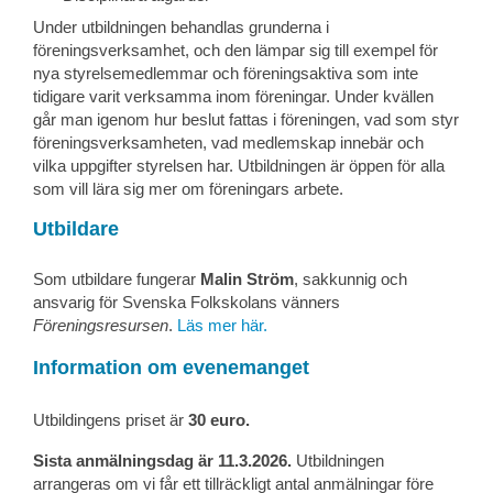
Under utbildningen behandlas grunderna i
föreningsverksamhet, och den lämpar sig till exempel för
nya styrelsemedlemmar och föreningsaktiva som inte
tidigare varit verksamma inom föreningar. Under kvällen
går man igenom hur beslut fattas i föreningen, vad som styr
föreningsverksamheten, vad medlemskap innebär och
vilka uppgifter styrelsen har. Utbildningen är öppen för alla
som vill lära sig mer om föreningars arbete.
Utbildare
Som utbildare fungerar
Malin Ström
, sakkunnig och
ansvarig för Svenska Folkskolans vänners
Föreningsresursen
.
Läs mer här.
Information om evenemanget
Utbildingens priset är
30 euro.
Sista anmälningsdag är 11.3.2026.
Utbildningen
arrangeras om vi får ett tillräckligt antal anmälningar före