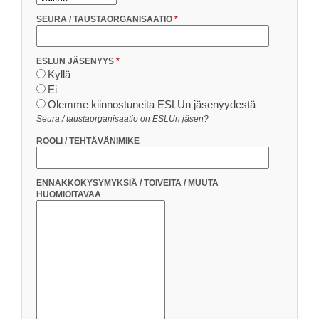
SEURA / TAUSTAORGANISAATIO
ESLUN JÄSENYYS
Kyllä
Ei
Olemme kiinnostuneita ESLUn jäsenyydestä
Seura / taustaorganisaatio on ESLUn jäsen?
ROOLI / TEHTÄVÄNIMIKE
ENNAKKOKYSYMYKSIÄ / TOIVEITA / MUUTA
HUOMIOITAVAA