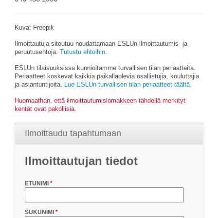
Kuva: Freepik
Ilmoittautuja sitoutuu noudattamaan ESLUn ilmoittautumis- ja
peruutusehtoja.
Tutustu ehtoihin.
ESLUn tilaisuuksissa kunnioitamme turvallisen tilan periaatteita.
Periaatteet koskevat kaikkia paikallaolevia osallistujia, kouluttajia
ja asiantuntijoita.
Lue ESLUn turvallisen tilan periaatteet täältä.
Huomaathan, että ilmoittautumislomakkeen tähdellä merkityt
kentät ovat pakollisia.
Ilmoittaudu tapahtumaan
Ilmoittautujan tiedot
ETUNIMI
SUKUNIMI