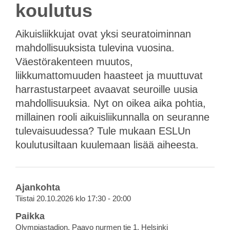
koulutus
Aikuisliikkujat ovat yksi seuratoiminnan
mahdollisuuksista tulevina vuosina.
Väestörakenteen muutos,
liikkumattomuuden haasteet ja muuttuvat
harrastustarpeet avaavat seuroille uusia
mahdollisuuksia. Nyt on oikea aika pohtia,
millainen rooli aikuisliikunnalla on seuranne
tulevaisuudessa? Tule mukaan ESLUn
koulutusiltaan kuulemaan lisää aiheesta.
Ajankohta
Tiistai 20.10.2026 klo 17:30 - 20:00
Paikka
Olympiastadion, Paavo nurmen tie 1, Helsinki