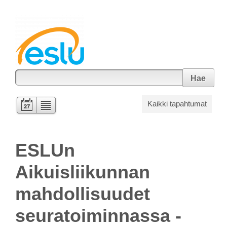
Hae
Kaikki tapahtumat
ESLUn
Aikuisliikunnan
mahdollisuudet
seuratoiminnassa -