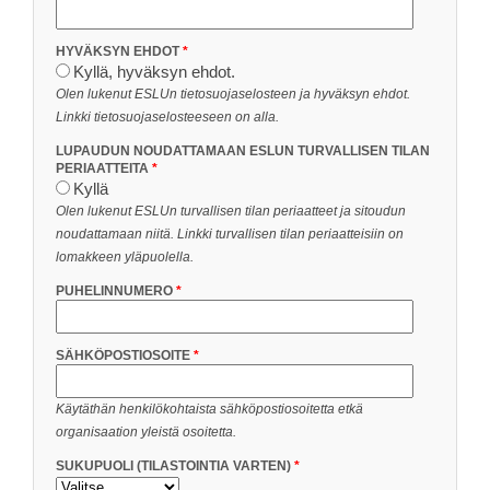
HYVÄKSYN EHDOT
Kyllä, hyväksyn ehdot.
Olen lukenut ESLUn tietosuojaselosteen ja hyväksyn ehdot.
Linkki tietosuojaselosteeseen on alla.
LUPAUDUN NOUDATTAMAAN ESLUN TURVALLISEN TILAN
PERIAATTEITA
Kyllä
Olen lukenut ESLUn turvallisen tilan periaatteet ja sitoudun
noudattamaan niitä. Linkki turvallisen tilan periaatteisiin on
lomakkeen yläpuolella.
PUHELINNUMERO
SÄHKÖPOSTIOSOITE
Käytäthän henkilökohtaista sähköpostiosoitetta etkä
organisaation yleistä osoitetta.
SUKUPUOLI (TILASTOINTIA VARTEN)